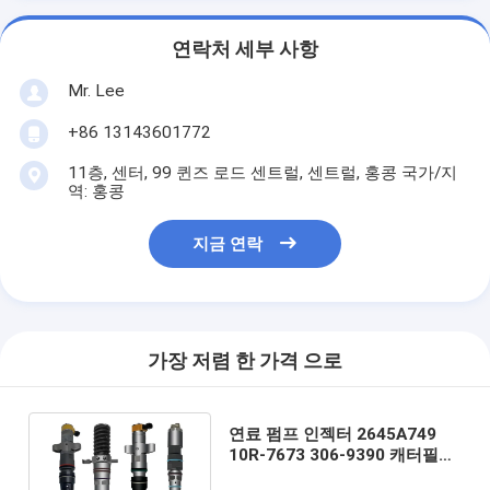
연락처 세부 사항
Mr. Lee
+86 13143601772
11층, 센터, 99 퀸즈 로드 센트럴, 센트럴, 홍콩 국가/지
역: 홍콩
지금 연락
가장 저렴 한 가격 으로
연료 펌프 인젝터 2645A749
10R-7673 306-9390 캐터필러
용 디젤 3069390 10R7673