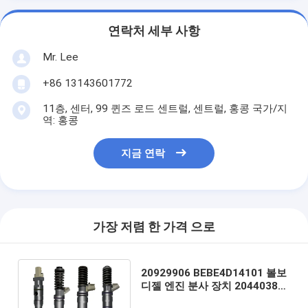
연락처 세부 사항
Mr. Lee
+86 13143601772
11층, 센터, 99 퀸즈 로드 센트럴, 센트럴, 홍콩 국가/지
역: 홍콩
지금 연락
가장 저렴 한 가격 으로
20929906 BEBE4D14101 볼보
디젤 엔진 분사 장치 20440388
21467241 20847327 3155040