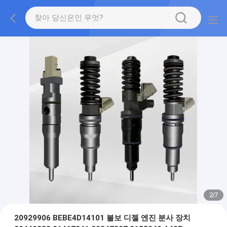
2
/
7
20929906 BEBE4D14101 볼보 디젤 엔진 분사 장치